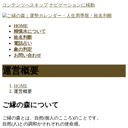
コンテンツへスキップ
ナビゲーションに移動
HOME
精慎水について
姓名判断
電話占い
象の判定
お問い合わせ
運営概要
HOME
運営概要
ご縁の森について
ご縁の森とは、自然(個人のこころ)のことです。
自然(人)との調和がそれぞれの使命感。